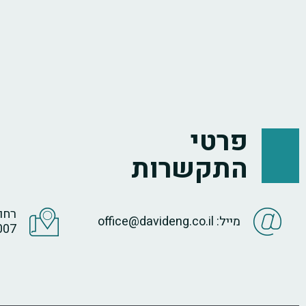
פרטי
התקשרות
מייל: office@davideng.co.il
007