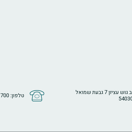
רחוב גוש עציון 7 גבעת שמואל
טלפון: 073-2709700
5403