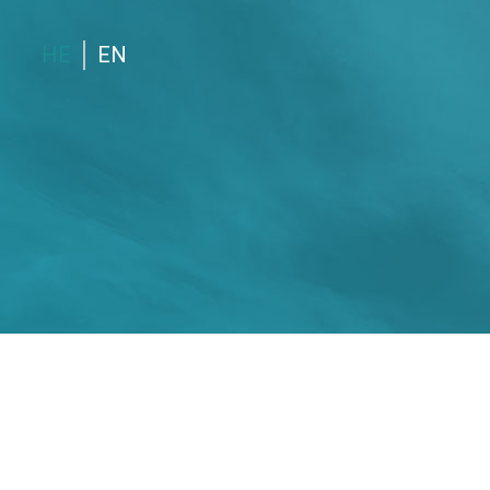
HE
EN