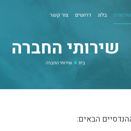
ירותינו
בלוג
דרושים
צור קשר
שירותי החברה
■
בית
שירותי החברה
נדסיים הבאים: